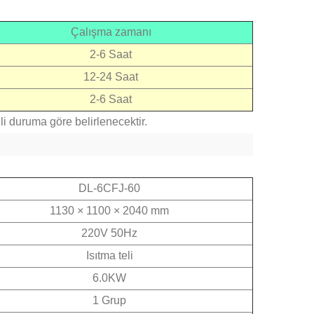
Çalışma zamanı
2-6 Saat
12-24 Saat
2-6 Saat
ili duruma göre belirlenecektir.
DL-6CFJ-60
1130 × 1100 × 2040 mm
220V 50Hz
Isıtma teli
6.0KW
1 Grup