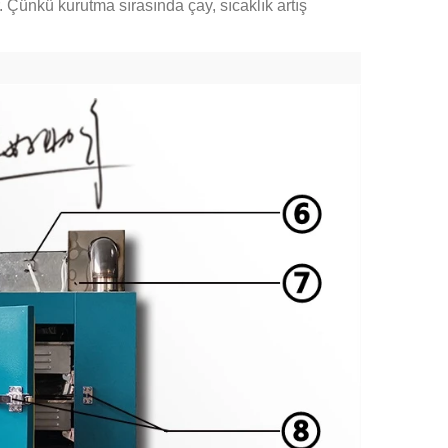
.
Çünkü kurutma sırasında çay, sıcaklık artış