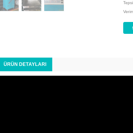
Tepsi
Veri
ÜRÜN DETAYLARI