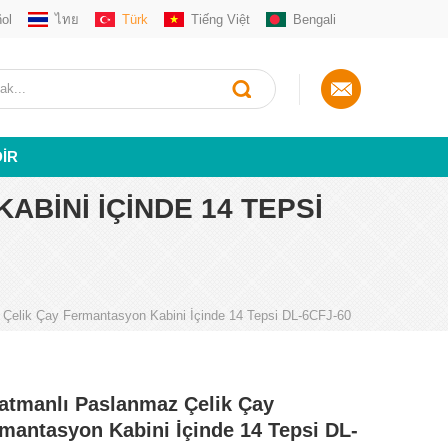
ol
ไทย
Türk
Tiếng Việt
Bengali
DIR
BINI İÇINDE 14 TEPSI
Çelik Çay Fermantasyon Kabini İçinde 14 Tepsi DL-6CFJ-60
atmanlı Paslanmaz Çelik Çay
mantasyon Kabini İçinde 14 Tepsi DL-