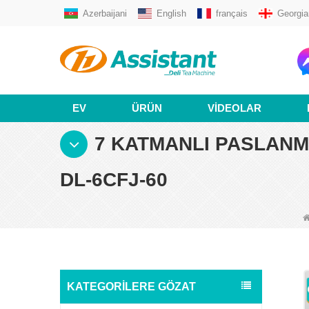
Azerbaijani
English
français
Georgia
EV
ÜRÜN
VIDEOLAR
7 KATMANLI PASLANM
DL-6CFJ-60
KATEGORILERE GÖZAT