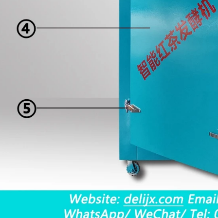
33:24
2026-08-04 16:16:30