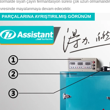
ormalde siyah çayın fermantasyon süresi çok uzun olmamalıdır
vresinde mayalanmaya devam edecektir.
PARÇALARINA AYRIŞTIRILMIŞ GÖRÜNÜM