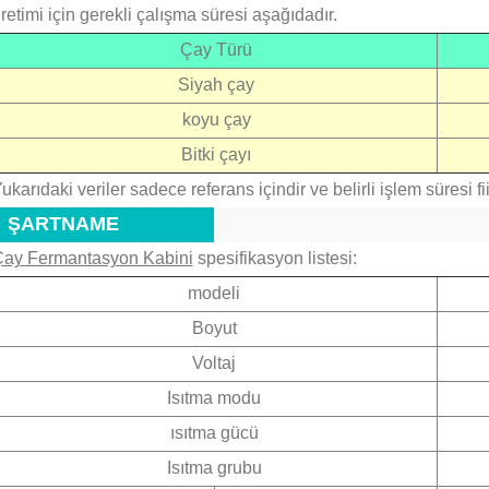
retimi için gerekli çalışma süresi aşağıdadır.
Çay Türü
Siyah çay
koyu çay
Bitki çayı
ukarıdaki veriler sadece referans içindir ve belirli işlem süresi fi
ŞARTNAME
ay Fermantasyon Kabini
spesifikasyon listesi:
modeli
Boyut
Voltaj
Isıtma modu
ısıtma gücü
Isıtma grubu